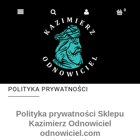
POLITYKA PRYWATNOŚCI
Polityka prywatności Sklepu
Kazimierz Odnowiciel
odnowiciel.com