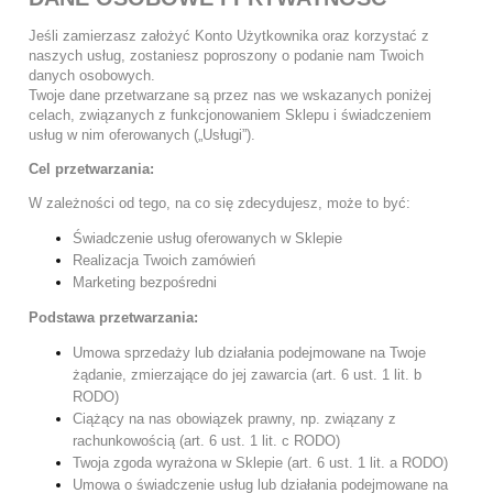
Jeśli zamierzasz założyć Konto Użytkownika oraz korzystać z
naszych usług, zostaniesz poproszony o podanie nam Twoich
danych osobowych.
Twoje dane przetwarzane są przez nas we wskazanych poniżej
celach, związanych z funkcjonowaniem Sklepu i świadczeniem
usług w nim oferowanych („Usługi”).
Cel przetwarzania:
W zależności od tego, na co się zdecydujesz, może to być:
Świadczenie usług oferowanych w Sklepie
Realizacja Twoich zamówień
Marketing bezpośredni
Podstawa przetwarzania:
Umowa sprzedaży lub działania podejmowane na Twoje
żądanie, zmierzające do jej zawarcia (art. 6 ust. 1 lit. b
RODO)
Ciążący na nas obowiązek prawny, np. związany z
rachunkowością (art. 6 ust. 1 lit. c RODO)
Twoja zgoda wyrażona w Sklepie (art. 6 ust. 1 lit. a RODO)
Umowa o świadczenie usług lub działania podejmowane na