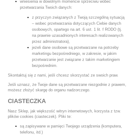
wniesienia w dowolnym momencie sprzeciwu wobec
przetwarzania Twoich danych:
z przyczyn związanych z Twoją szczególną sytuacją
– wobec przetwarzania dotyczących Ciebie danych
osobowych, opartego na art. 6 ust. 1 lit. f RODO (tj.
na prawnie uzasadnionych interesach realizowanych
przez administratora),
jeżeli dane osobowe są przetwarzane na potrzeby
marketingu bezpośredniego, w zakresie, w jakim
przetwarzanie jest związane z takim marketingiem
bezpośrednim.
Skontaktuj się z nami, jeśli chcesz skorzystać ze swoich praw.
Jeśli uznasz, że Twoje dane są przetwarzane niezgodnie z prawem,
możesz złożyć skargę do organu nadzorczego.
CIASTECZKA
Nasz Sklep, jak większość witryn internetowych, korzysta z tzw.
plików cookies (ciasteczek). Pliki te:
są zapisywane w pamięci Twojego urządzenia (komputera,
telefonu, itd.)