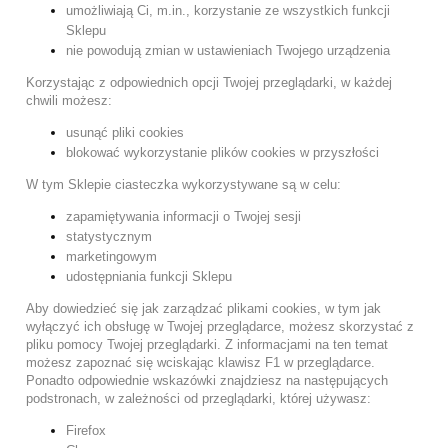
umożliwiają Ci, m.in., korzystanie ze wszystkich funkcji
Sklepu
nie powodują zmian w ustawieniach Twojego urządzenia
Korzystając z odpowiednich opcji Twojej przeglądarki, w każdej
chwili możesz:
usunąć pliki cookies
blokować wykorzystanie plików cookies w przyszłości
W tym Sklepie ciasteczka wykorzystywane są w celu:
zapamiętywania informacji o Twojej sesji
statystycznym
marketingowym
udostępniania funkcji Sklepu
Aby dowiedzieć się jak zarządzać plikami cookies, w tym jak
wyłączyć ich obsługę w Twojej przeglądarce, możesz skorzystać z
pliku pomocy Twojej przeglądarki. Z informacjami na ten temat
możesz zapoznać się wciskając klawisz F1 w przeglądarce.
Ponadto odpowiednie wskazówki znajdziesz na następujących
podstronach, w zależności od przeglądarki, której używasz:
Firefox