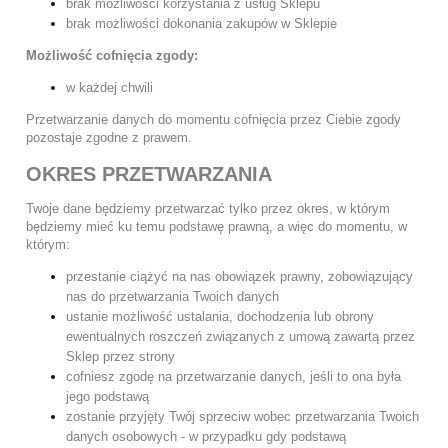
brak możliwości korzystania z usług Sklepu
brak możliwości dokonania zakupów w Sklepie
Możliwość cofnięcia zgody:
w każdej chwili
Przetwarzanie danych do momentu cofnięcia przez Ciebie zgody
pozostaje zgodne z prawem.
OKRES PRZETWARZANIA
Twoje dane będziemy przetwarzać tylko przez okres, w którym
będziemy mieć ku temu podstawę prawną, a więc do momentu, w
którym:
przestanie ciążyć na nas obowiązek prawny, zobowiązujący
nas do przetwarzania Twoich danych
ustanie możliwość ustalania, dochodzenia lub obrony
ewentualnych roszczeń związanych z umową zawartą przez
Sklep przez strony
cofniesz zgodę na przetwarzanie danych, jeśli to ona była
jego podstawą
zostanie przyjęty Twój sprzeciw wobec przetwarzania Twoich
danych osobowych - w przypadku gdy podstawą