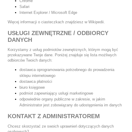
Chrome
Safari
Internet Explorer / Microsoft Edge
Więcej informacji o ciasteczkach znajdziesz w
Wikipedii
.
USŁUGI ZEWNĘTRZNE / ODBIORCY
DANYCH
Korzystamy z usług podmiotów zewnętrznych, którym mogą być
przekazywane Twoje dane. Poniżej znajduje się lista możliwych
odbiorców Twoich danych:
dostawca oprogramowania potrzebnego do prowadzenia
sklepu internetowego
dostawca płatności
biuro księgowe
podmiot zapewniający usługi marketingowe
odpowiednie organy publiczne w zakresie, w jakim
Administrator jest zobowiązany do udostępnienia im danych
KONTAKT Z ADMINISTRATOREM
Chcesz skorzystać ze swoich uprawnień dotyczących danych
osobowych?