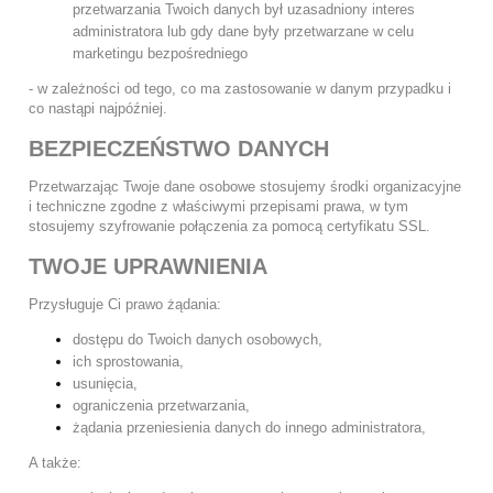
przetwarzania Twoich danych był uzasadniony interes
administratora lub gdy dane były przetwarzane w celu
marketingu bezpośredniego
- w zależności od tego, co ma zastosowanie w danym przypadku i
co nastąpi najpóźniej.
BEZPIECZEŃSTWO DANYCH
Przetwarzając Twoje dane osobowe stosujemy środki organizacyjne
i techniczne zgodne z właściwymi przepisami prawa, w tym
stosujemy szyfrowanie połączenia za pomocą certyfikatu SSL.
TWOJE UPRAWNIENIA
Przysługuje Ci prawo żądania:
dostępu do Twoich danych osobowych,
ich sprostowania,
usunięcia,
ograniczenia przetwarzania,
żądania przeniesienia danych do innego administratora,
A także: